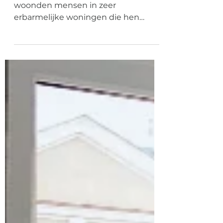
juiste menier
Een 4-tal generaties geleden
woonden mensen in zeer
erbarmelijke woningen die hen
beschermde tegen regen, hevige
wind en voornamelijk...