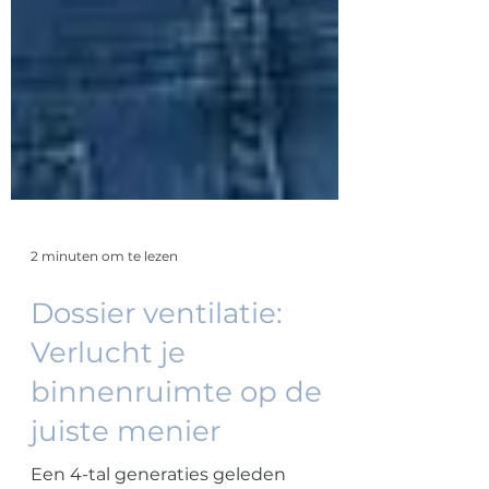
2 minuten om te lezen
Dossier ventilatie:
Verlucht je
binnenruimte op de