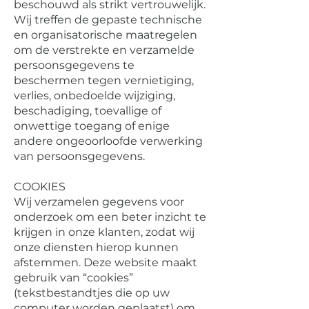
beschouwd als strikt vertrouwelijk.
Wij treffen de gepaste technische
en organisatorische maatregelen
om de verstrekte en verzamelde
persoonsgegevens te
beschermen tegen vernietiging,
verlies, onbedoelde wijziging,
beschadiging, toevallige of
onwettige toegang of enige
andere ongeoorloofde verwerking
van persoonsgegevens.
COOKIES
Wij verzamelen gegevens voor
onderzoek om een beter inzicht te
krijgen in onze klanten, zodat wij
onze diensten hierop kunnen
afstemmen. Deze website maakt
gebruik van “cookies”
(tekstbestandtjes die op uw
computer worden geplaatst) om