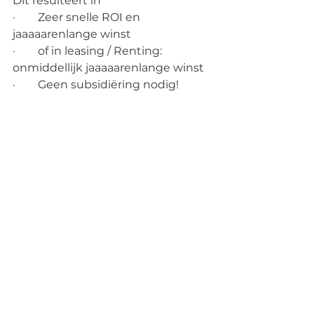
Dit resulteert in 
·        Zeer snelle ROI en 
jaaaaarenlange winst
·        of in leasing / Renting: 
onmiddellijk jaaaaarenlange winst
·        Geen subsidiëring nodig!