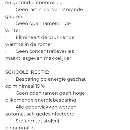
en gezond binnenmilieu 
·        Geen last meer van storende 
geuren 
·        Geen open ramen in de 
winter 
·        Elimineert de drukkende 
warmte in de zomer 
·        Geen concentratieverlies 
maakt lesgeven makkelijker 
SCHOOLDIRECTIE: 
·        Besparing op energie geschat 
op minimaal 15 % 
·        Geen open ramen geeft hoge 
bijkomende energiebesparing  
·        Alle oppervlakken worden 
automatisch gedesinfecteerd 
·        Stofarm tot stofvrij 
binnenmilieu 