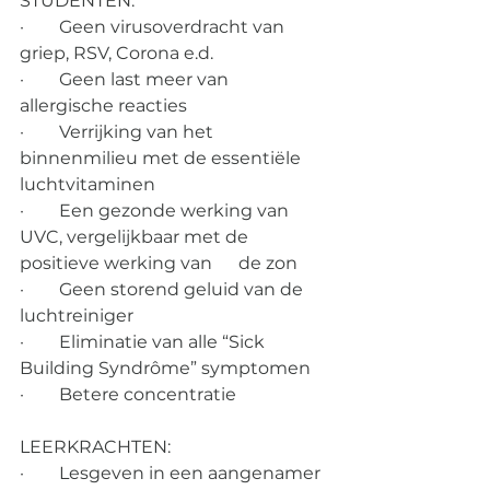
STUDENTEN: 
·        Geen virusoverdracht van 
griep, RSV, Corona e.d. 
·        Geen last meer van 
allergische reacties 
·        Verrijking van het 
binnenmilieu met de essentiële 
luchtvitaminen 
·        Een gezonde werking van 
UVC, vergelijkbaar met de 
positieve werking van 	de zon 
·        Geen storend geluid van de 
luchtreiniger 
·        Eliminatie van alle “Sick 
Building Syndrôme” symptomen  
·        Betere concentratie  
LEERKRACHTEN: 
·        Lesgeven in een aangenamer 