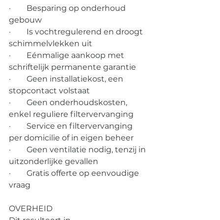
·        Besparing op onderhoud 
gebouw 
·        Is vochtregulerend en droogt 
schimmelvlekken uit 
·        Eénmalige aankoop met 
schriftelijk permanente garantie 
·        Geen installatiekost, een 
stopcontact volstaat 
·        Geen onderhoudskosten, 
enkel reguliere filtervervanging 
·        Service en filtervervanging 
per domicilie of in eigen beheer 
·        Geen ventilatie nodig, tenzij in 
uitzonderlijke gevallen 
·        Gratis offerte op eenvoudige 
vraag
OVERHEID