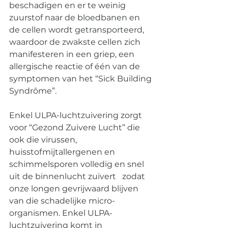
beschadigen en er te weinig 
zuurstof naar de bloedbanen en 
de cellen wordt getransporteerd, 
waardoor de zwakste cellen zich 
manifesteren in een griep, een 
allergische reactie of één van de 
symptomen van het “Sick Building 
Syndrôme”.
Enkel ULPA-luchtzuivering zorgt 
voor “Gezond Zuivere Lucht” die 
ook die virussen, 
huisstofmijtallergenen en 
schimmelsporen volledig en snel 
uit de binnenlucht zuivert   zodat 
onze longen gevrijwaard blijven 
van die schadelijke micro-
organismen. Enkel ULPA-
luchtzuivering komt in 