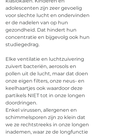
klaslokalen. Kinderen en 
adolescenten zijn zeer gevoelig 
voor slechte lucht en ondervinden 
er de nadelen van op hun 
gezondheid. Dat hindert hun 
concentratie en bijgevolg ook hun 
studiegedrag.
Elke ventilatie en luchtzuivering 
zuivert bacteriën, aerosols en 
pollen uit de lucht, maar dat doen 
onze eigen filters, onze neus- en 
keelhaartjes ook waardoor deze 
partikels NIET tot in onze longen 
doordringen. 
Enkel virussen, allergenen en 
schimmelsporen zijn zo klein dat 
we ze rechtstreeks in onze longen 
inademen, waar ze de longfunctie 